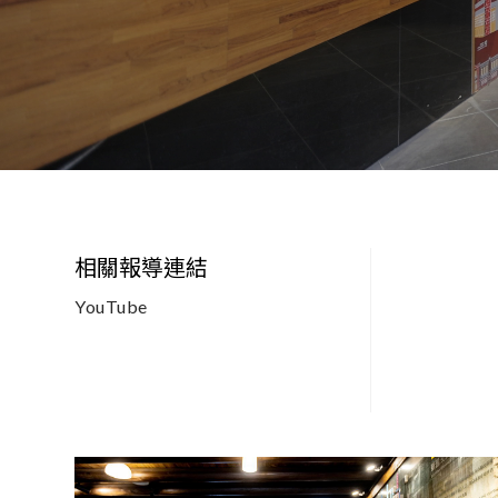
關於西米
專案作品
相關報導連結
Facebook
YouTube
聯絡我們
海澤花園攝影棚