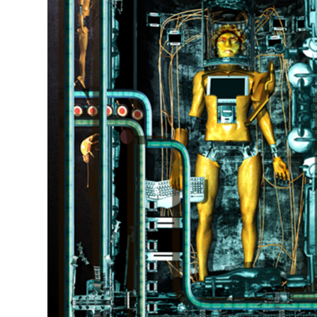
關於西米
專案作品
Facebook
聯絡我們
海澤花園攝影棚