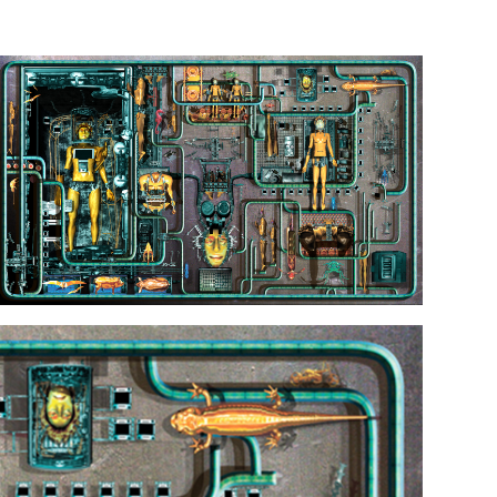
FACEBOOK
聯絡我們
海澤花園攝影棚